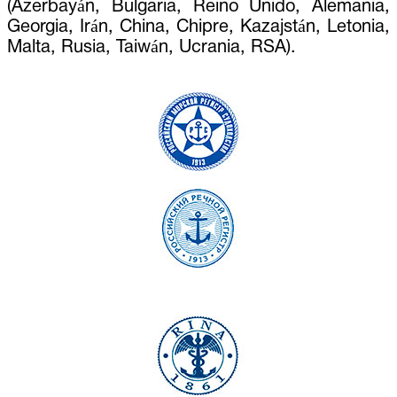
(Azerbayán, Bulgaria, Reino Unido, Alemania,
Georgia, Irán, China, Chipre, Kazajstán, Letonia,
Malta, Rusia, Taiwán, Ucrania, RSA).