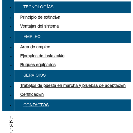
TECNOLOGÍAS
Principio de extinción
Ventajas del sistema
EMPLEO
Area de empleo
Ejemplos de instalación
Buques equipados
SERVICIOS
Trabajos de puesta en marcha y pruebas de aceptación
Certificación
CONTACTOS