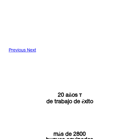
Previous
Next
20 años т
de trabajo de éxito
más de 2800