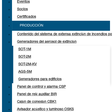
Eventos
Socios
Certificados
PRODUCCIÓN
Contenido del sistema de extensa extinción de incendios po
Generadores del aerosol de extinción
SOT-1M
SOT-2M
SOT-2M-KV
AGS-5M
Generadores para edificios
Panel de control y alarma CSP
Panel de relé auxiliar BIR
Cajón de conexión CBK1
Avisador acústico y luminoso OSKS