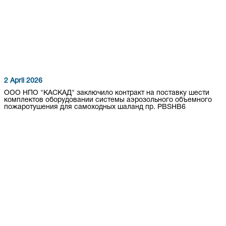
2 April 2026
ООО НПО "КАСКАД" заключило контракт на поставку шести
комплектов оборудовании системы аэрозольного объемного
пожаротушения для самоходных шаланд пр. PBSHB6