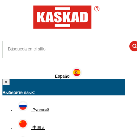
Español
×
Выберите язык:
Русский
中国人