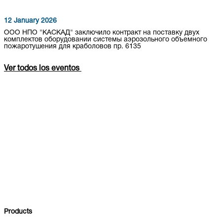
12 January 2026
ООО НПО "КАСКАД" заключило контракт на поставку двух
комплектов оборудовании системы аэрозольного объемного
пожаротушения для краболовов пр. 6135
Ver todos los eventos
Products