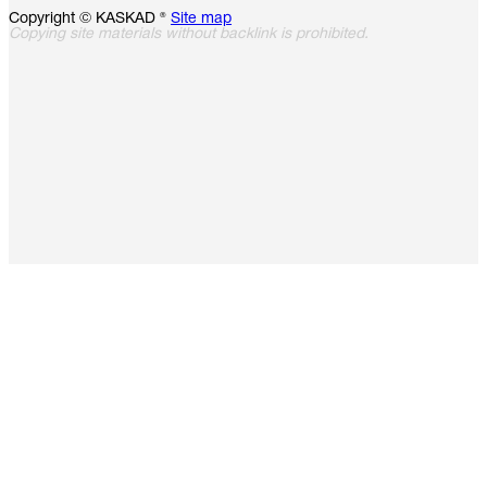
Copyright © KASKAD ®
Site map
Copying site materials without backlink is prohibited.