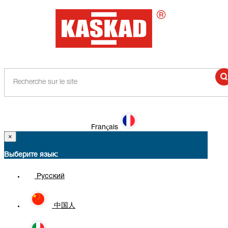
Français
×
Выберите язык:
Русский
中国人