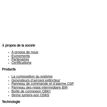
À propos de la société
A propos de nous
Evénements
Partenaires
Certifications
Products
La composition du système
Générateurs d'aérosol extincteur
Panneau de commande et d'alarme CSP
Panneau des relais intermédiaire BIR
Boîte de connexion CBK1
Sirène lumière-son OSKS
Technologie