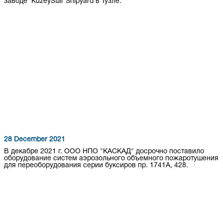
заводе KuzeyStar Shipyard в Тузле.
28 December 2021
В декабре 2021 г. ООО НПО "КАСКАД" досрочно поставило
оборудование систем аэрозольного объемного пожаротушения
для переоборудования серии буксиров пр. 1741А, 428.