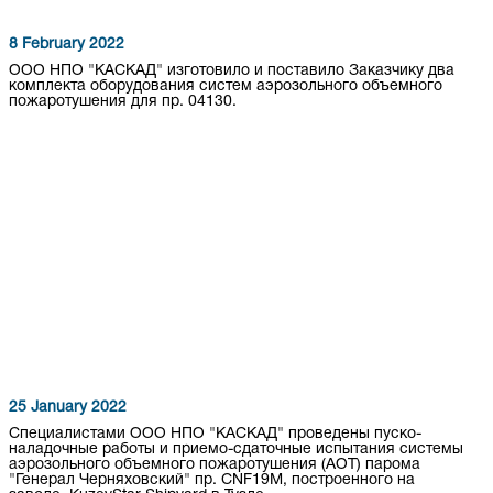
8 February 2022
ООО НПО "КАСКАД" изготовило и поставило Заказчику два
комплекта оборудования систем аэрозольного объемного
пожаротушения для пр. 04130.
25 January 2022
Специалистами ООО НПО "КАСКАД" проведены пуско-
наладочные работы и приемо-сдаточные испытания системы
аэрозольного объемного пожаротушения (АОТ) парома
"Генерал Черняховский" пр. CNF19M, построенного на