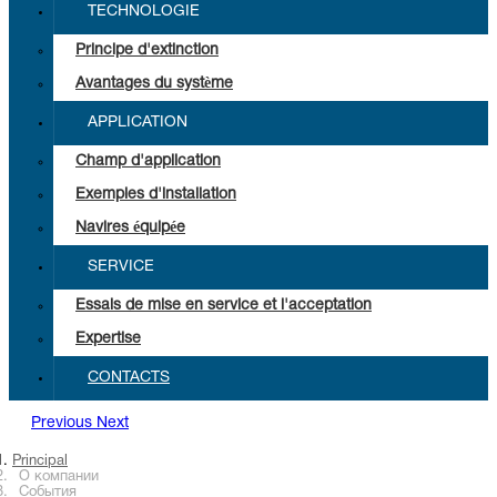
TECHNOLOGIE
Principe d'extinction
Avantages du système
APPLICATION
Champ d'application
Exemples d'installation
Navires équipée
SERVICE
Essais de mise en service et l'acceptation
Expertise
CONTACTS
Previous
Next
Principal
О компании
События