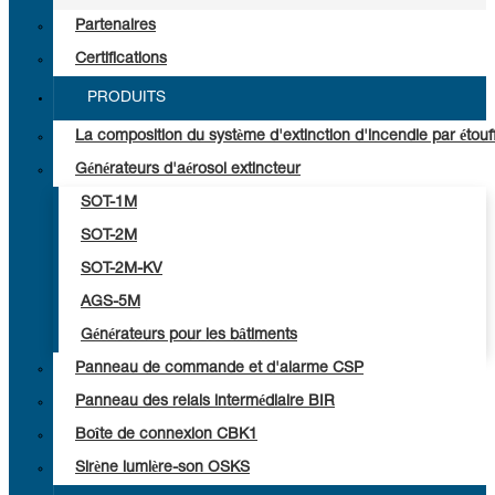
Partenaires
Certifications
PRODUITS
La composition du système d'extinction d'incendie par étouf
Générateurs d'aérosol extincteur
SOT-1M
SOT-2M
SOT-2M-KV
AGS-5M
Générateurs pour les bâtiments
Panneau de commande et d'alarme CSP
Panneau des relais intermédiaire BIR
Boîte de connexion СВК1
Sirène lumière-son OSKS