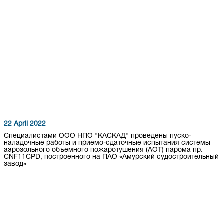
22 April 2022
Специалистами ООО НПО "КАСКАД" проведены пуско-
наладочные работы и приемо-сдаточные испытания системы
аэрозольного объемного пожаротушения (АОТ) парома пр.
CNF11CPD, построенного на ПАО «Амурский судостроительный
завод»